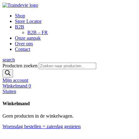
Shop
Store Locator
B2B
B2B – FR
Onze aanpak
Over ons
Contact
search
Producten zoeken
Mijn account
Winkelmand
0
Sluiten
Winkelmand
Geen producten in de winkelwagen.
Woensdag bestellen = zaterdag genieten